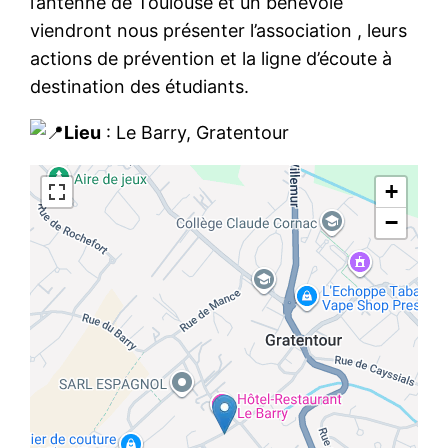
l’antenne de Toulouse et un bénévole
viendront nous présenter l’association , leurs
actions de prévention et la ligne d’écoute à
destination des étudiants.
Lieu
: Le Barry, Gratentour
+
−