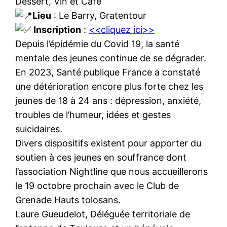
Dessert, Vin et Café
Lieu
: Le Barry, Gratentour
Inscription
:
<<cliquez ici>>
Depuis l’épidémie du Covid 19, la santé
mentale des jeunes continue de se dégrader.
En 2023, Santé publique France a constaté
une détérioration encore plus forte chez les
jeunes de 18 à 24 ans : dépression, anxiété,
troubles de l’humeur, idées et gestes
suicidaires.
Divers dispositifs existent pour apporter du
soutien à ces jeunes en souffrance dont
l’association Nightline que nous accueillerons
le 19 octobre prochain avec le Club de
Grenade Hauts tolosans.
Laure Gueudelot, Déléguée territoriale de