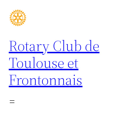
Aller
au
contenu
Rotary Club de
Toulouse et
Frontonnais