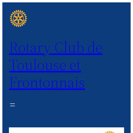
Aller
au
contenu
Rotary Club de
Toulouse et
Frontonnais