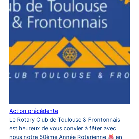
Action précédente
Le Rotary Club de Toulouse & Frontonnais
est heureux de vous convier à fêter avec
nous notre 50ème Année Rotarienne
en