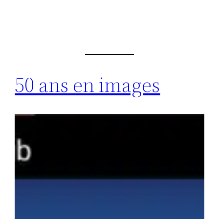
50 ans en images