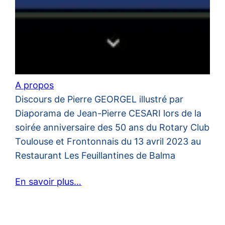
A propos
Discours de Pierre GEORGEL illustré par
Diaporama de Jean-Pierre CESARI lors de la
soirée anniversaire des 50 ans du Rotary Club
Toulouse et Frontonnais du 13 avril 2023 au
Restaurant Les Feuillantines de Balma
En savoir plus…